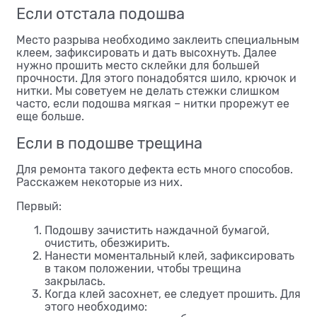
Если отстала подошва
Место разрыва необходимо заклеить специальным
клеем, зафиксировать и дать высохнуть. Далее
нужно прошить место склейки для большей
прочности. Для этого понадобятся шило, крючок и
нитки. Мы советуем не делать стежки слишком
часто, если подошва мягкая – нитки прорежут ее
еще больше.
Если в подошве трещина
Для ремонта такого дефекта есть много способов.
Расскажем некоторые из них.
Первый:
Подошву зачистить наждачной бумагой,
очистить, обезжирить.
Нанести моментальный клей, зафиксировать
в таком положении, чтобы трещина
закрылась.
Когда клей засохнет, ее следует прошить. Для
этого необходимо: