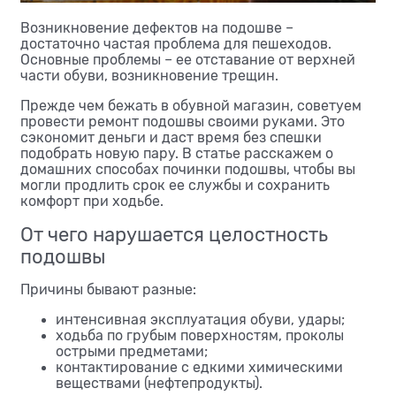
Возникновение дефектов на подошве –
достаточно частая проблема для пешеходов.
Основные проблемы – ее отставание от верхней
части обуви, возникновение трещин.
Прежде чем бежать в обувной магазин, советуем
провести ремонт подошвы своими руками. Это
сэкономит деньги и даст время без спешки
подобрать новую пару. В статье расскажем о
домашних способах починки подошвы, чтобы вы
могли продлить срок ее службы и сохранить
комфорт при ходьбе.
От чего нарушается целостность
подошвы
Причины бывают разные:
интенсивная эксплуатация обуви, удары;
ходьба по грубым поверхностям, проколы
острыми предметами;
контактирование с едкими химическими
веществами (нефтепродукты).