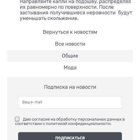
Направляйте капли на подошву, распределяя
их равномерно по поверхности. После
застывания получившиеся неровности будут
уменьшать скольжение.
Вернуться к новостям
Все новости
Общие
Мода
Подписка на новости
Даю
согласие на обработку персональных данных
в
соответствии с
политикой конфиденциальности
.