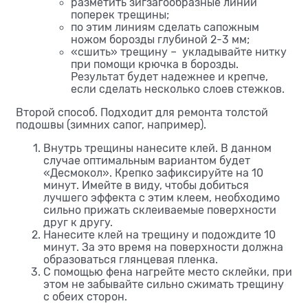
разметить зигзагообразные линии
поперек трещины;
по этим линиям сделать сапожным
ножом борозды глубиной 2-3 мм;
«сшить» трещину – укладывайте нитку
при помощи крючка в борозды.
Результат будет надежнее и крепче,
если сделать несколько слоев стежков.
Второй способ. Подходит для ремонта толстой
подошвы (зимних сапог, например).
Внутрь трещины нанесите клей. В данном
случае оптимальным вариантом будет
«Десмокол». Крепко зафиксируйте на 10
минут. Имейте в виду, чтобы добиться
лучшего эффекта с этим клеем, необходимо
сильно прижать склеиваемые поверхности
друг к другу.
Нанесите клей на трещину и подождите 10
минут. За это время на поверхности должна
образоваться глянцевая пленка.
С помощью фена нагрейте место склейки, при
этом не забывайте сильно сжимать трещину
с обеих сторон.