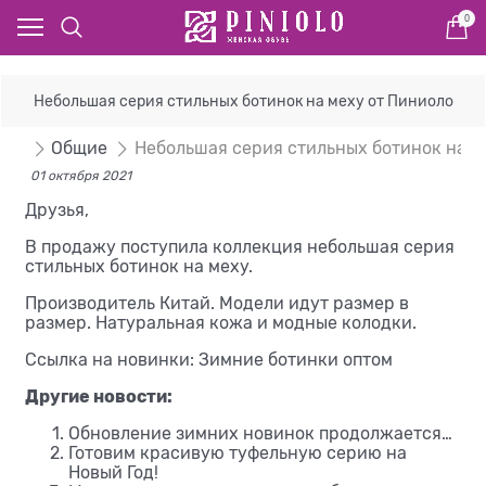
0
Небольшая серия стильных ботинок на меху от Пиниоло
сти
Общие
Небольшая серия стильных ботинок на ме
01 октября 2021
Друзья,
В продажу поступила коллекция небольшая серия
стильных ботинок на меху.
Производитель Китай. Модели идут размер в
размер. Натуральная кожа и модные колодки.
Ссылка на новинки:
Зимние ботинки оптом
Другие новости:
Обновление зимних новинок продолжается…
Готовим красивую туфельную серию на
Новый Год!