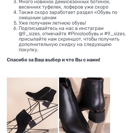
Много новинок демисезонных ботинок,
весенних туфелек, лоферов уже скоро
Также скоро заработает раздел «Обувь по
смешным ценам
Уже получаем летнюю обувь!
Подписывайтесь на нас в инстаграм
@9_sizes, отмечайте #Pinioloобувь и #9_sizes,
присылайте нам скриншот, чтобы получить
дополнительную скидку на следующею
покупку.
Спасибо за Ваш выбор и что Вы с нами!