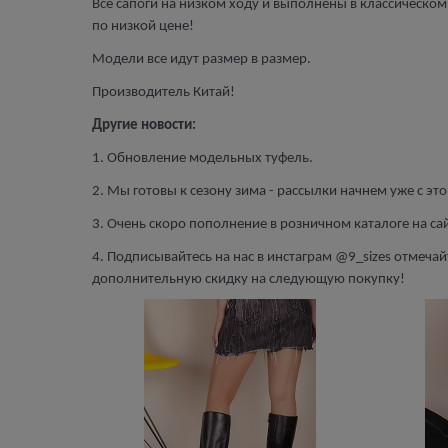
Все сапоги на низком ходу и выполнены в классическом
по низкой цене!
Модели все идут размер в размер.
Производитель Китай!
Другие новости:
1. Обновление модельных туфель.
2. Мы готовы к сезону зима - рассылки начнем уже с эт
3. Очень скоро пополнение в розничном каталоге на сай
4. Подписывайтесь на нас в инстаграм @9_sizes отмечай
дополнительную скидку на следующую покупку!