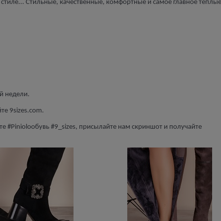
 стиле... Стильные, качественные, комфортные и самое главное теплые
ой недели.
те 9sizes.com.
те #Pinioloобувь #9_sizes, присылайте нам скриншот и получайте