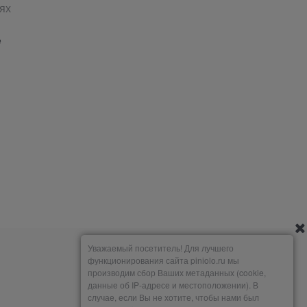
ях
е
Уважаемый посетитель! Для лучшего
функционирования сайта piniolo.ru мы
производим сбор Ваших метаданных (cookie,
данные об IP-адресе и местоположении). В
случае, если Вы не хотите, чтобы нами был