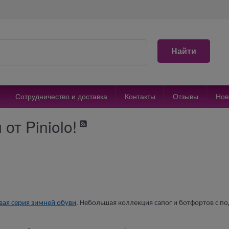
Найти
Сотрудничество и доставка
Контакты
Отзывы
Нов
от Piniolo!
!
вая серия зимней обуви
. Небольшая коллекция сапог и ботфортов с п