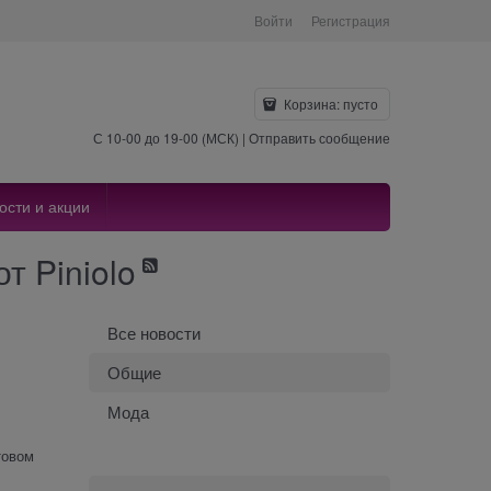
Войти
Регистрация
Корзина:
пусто
С 10-00 до 19-00 (МСК) |
Отправить сообщение
ости и акции
т Piniolo
Все новости
Общие
Мода
товом