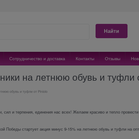
Найти
Сотрудничество и доставка
Контакты
Отзывы
Нов
ники на летнюю обувь и туфли о
тнюю обувь и туфли от Piniolo
, сил и терпения, единения нас всех! Желаем красиво и тепло провести
кой Победы стартует акция минус 9-15% на летнюю обувь и туфли на оп