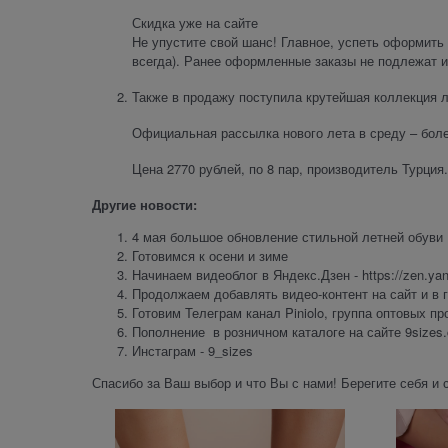
Скидка уже на сайте
Не упустите свой шанс! Главное, успеть оформить 
всегда). Ранее оформленные заказы не подлежат 
Также в продажу поступила крутейшая коллекция л
Официальная рассылка нового лета в среду – боле
Цена 2770 рублей, по 8 пар, производитель Турция.
Другие новости:
4 мая большое обновление стильной летней обуви
Готовимся к осени и зиме
Начинаем видеоблог в Яндекс.Дзен - https://zen.ya
Продолжаем добавлять видео-контент на сайт и в 
Готовим Телеграм канал Piniolo, группа оптовых п
Пополнение в розничном каталоге на сайте 9sizes
Инстаграм - 9_sizes
Спасибо за Ваш выбор и что Вы с нами! Берегите себя и 