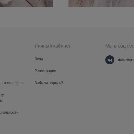
Личный кабинет
Мы в соц сет
Вход
ВКонтакт
Регистрация
шего магазина
Забыли пароль?
тку
ых
циальности