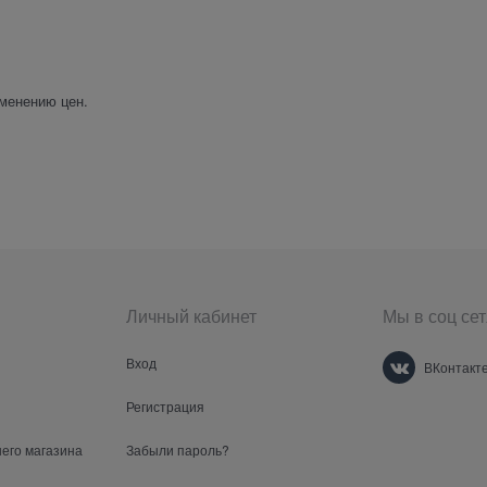
менению цен.
Личный кабинет
Мы в соц сет
Вход
ВКонтакт
Регистрация
шего магазина
Забыли пароль?