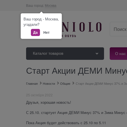
Ваш город:
Москва
Ваш город - Москва,
угадали?
Да
Нет
Каталог товаров
О нас
Старт Акции ДЕМИ Минус
Главная
Новости
Общие
Старт Акции ДЕМИ Минус 37% и Зи
25 октября 2022
Друзья, хорошая новость!
С 25.10. стартует Акция ДЕМИ Минус 37% и Зима Минус
Пока Акция будет действовать с 25.10 по 5.11