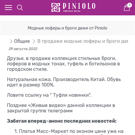
0
Модные лоферы и броги деми от Piniolo
сти
Общие
В продаже модные лоферы и броги деми о
29 августа 2022
Друзья, в продаже коллекция стильных броги,
лоферов в модных тонах, туфель и ботильонов в
городском стиле.
Натуральная кожа. Производитель Китай. Обувь
идет в размер 100%.
Ловите ссылку на " Туфли новинки".
Позднее «Живые видео» данной коллекции в
закрытой группе телеграмм
Забегая вперед-анонс последних новостей:
Платья Масс-Маркет по эконом цене уже на