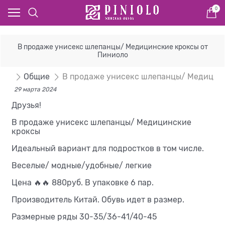
0
В продаже унисекс шлепанцы/ Медицинские кроксы от
Пиниоло
сти
Общие
В продаже унисекс шлепанцы/ Медицинс
29 марта 2024
Друзья!
В продаже унисекс шлепанцы/ Медицинские
кроксы
Идеальный вариант для подростков в том числе.
Веселые/ модные/удобные/ легкие
Цена 🔥🔥 880руб. В упаковке 6 пар.
Производитель Китай. Обувь идет в размер.
Размерные ряды 30-35/36-41/40-45