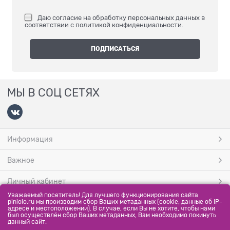
Даю
согласие на обработку персональных данных
в
соответствии с
политикой конфиденциальности
.
МЫ В СОЦ СЕТЯХ
Информация
Важное
Личный кабинет
Уважаемый посетитель! Для лучшего функционирования сайта
МЫ ПРИНИМАЕМ
piniolo.ru мы производим сбор Ваших метаданных (cookie, данные об IP-
адресе и местоположении). В случае, если Вы не хотите, чтобы нами
был осуществлён сбор Ваших метаданных, Вам необходимо покинуть
данный сайт.