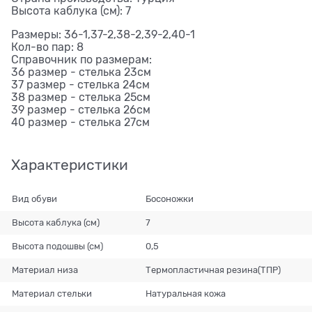
Высота каблука (см): 7
Размеры: 36-1,37-2,38-2,39-2,40-1
Кол-во пар: 8
Справочник по размерам:
36 размер - стелька 23см
37 размер - стелька 24см
38 размер - стелька 25см
39 размер - стелька 26см
40 размер - стелька 27см
Характеристики
Вид обуви
Босоножки
Высота каблука (см)
7
Высота подошвы (см)
0,5
Материал низа
Термопластичная резина(ТПР)
Материал стельки
Натуральная кожа