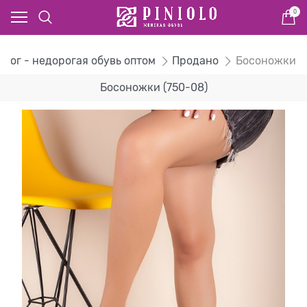
0
алог - недорогая обувь оптом
Продано
Босоножки
Босоножки (750-08)