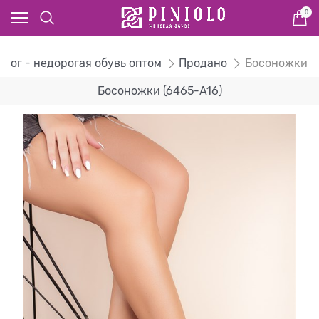
0
алог - недорогая обувь оптом
Продано
Босоножки
Босоножки (6465-A16)