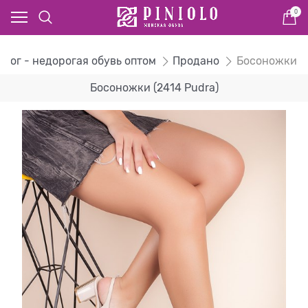
0
алог - недорогая обувь оптом
Продано
Босоножки
Босоножки (2414 Pudra)