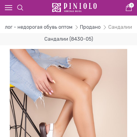
0
талог - недорогая обувь оптом
Продано
Сандалии
Сандалии (8430-05)