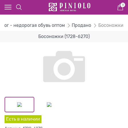
0
алог - недорогая обувь оптом
Продано
Босоножки
Босоножки (1728-6270)
Есть в наличии