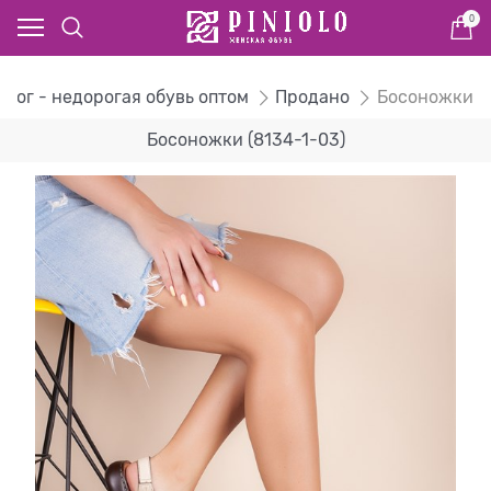
0
алог - недорогая обувь оптом
Продано
Босоножки
Босоножки (8134-1-03)