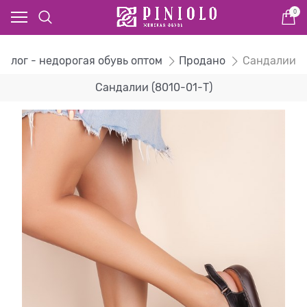
0
талог - недорогая обувь оптом
Продано
Сандалии
Сандалии (8010-01-T)