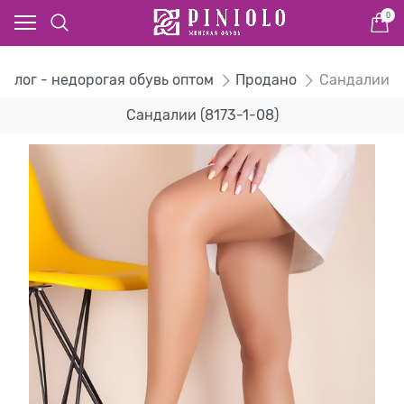
0
талог - недорогая обувь оптом
Продано
Сандалии
Сандалии (8173-1-08)