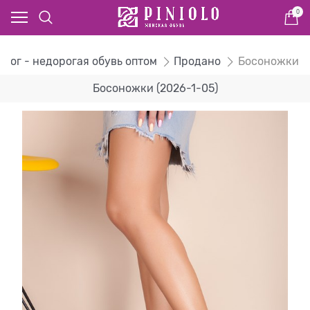
0
алог - недорогая обувь оптом
Продано
Босоножки
Босоножки (2026-1-05)