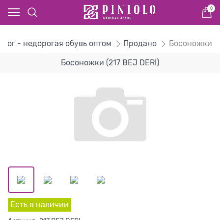
0
алог - недорогая обувь оптом
Продано
Босоножки
Босоножки (217 BEJ DERI)
Есть в наличии