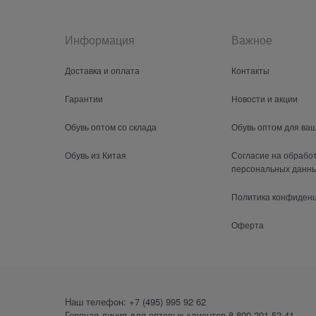
Информация
Важное
Доставка и оплата
Контакты
Гарантии
Новости и акции
Обувь оптом со склада
Обувь оптом для ва
Обувь из Китая
Согласие на обрабо
персональных данн
Политика конфиден
Оферта
Наш телефон:
+7 (495) 995 92 62
Горячая линия для оптовых клиентов
8 800 201-52-41