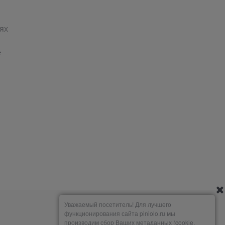
ях
е
Уважаемый посетитель! Для лучшего
функционирования сайта piniolo.ru мы
производим сбор Ваших метаданных (cookie,