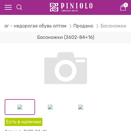
0
алог - недорогая обувь оптом
Продано
Босоножки
Босоножки (3602-84+16)
Есть в наличии