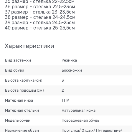
35 размер - стелька 22-22,5см
36 размер - стелька 22,5-23см
37 размер - стелька 23-23,5см
38 размер - стелька 24-24,5см
39 размер - стелька 24,5-25см
40 размер - стелька 25-25,5см
Характеристики
Вид застежки
Резинка
Вид обуви
Босоножки
Высота каблука (см)
3
Высота подошвы (см)
2
Материал низа
ТПР
Материал стельки
Натуральная кожа
Модель обуви
Повседневная обувь
Назначение обуви
Прогулка/ Отдых/ Путешествие/