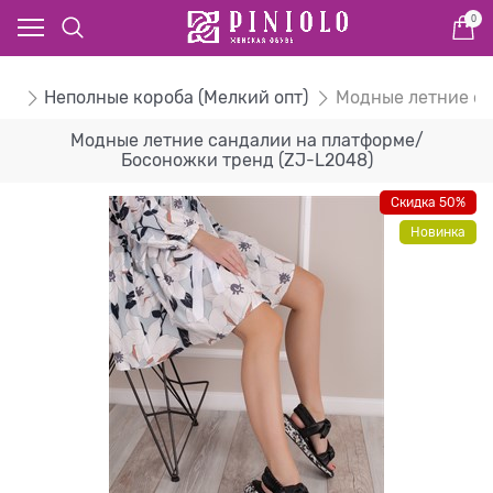
0
ом
Неполные короба (Мелкий опт)
Модные летние са
Модные летние сандалии на платформе/
Босоножки тренд (ZJ-L2048)
Скидка 50%
Новинка