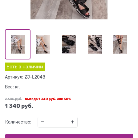
Есть в наличии
Артикул:
ZJ-L2048
Вес:
кг.
2 680
 руб.
выгода
1 340 руб.
или
50%
1 340
 руб.
Количество: