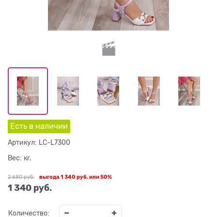
Есть в наличии
Артикул:
LC-L7300
Вес:
кг.
2 680
 руб.
выгода
1 340 руб.
или
50%
1 340
 руб.
Количество: