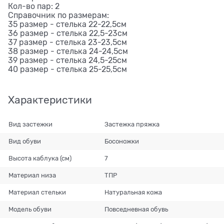
Кол-во пар: 2
Справочник по размерам:
35 размер - стелька 22-22,5см
36 размер - стелька 22,5-23см
37 размер - стелька 23-23,5см
38 размер - стелька 24-24,5см
39 размер - стелька 24,5-25см
40 размер - стелька 25-25,5см
Характеристики
Вид застежки
Застежка пряжка
Вид обуви
Босоножки
Высота каблука (см)
7
Материал низа
ТПР
Материал стельки
Натуральная кожа
Модель обуви
Повседневная обувь