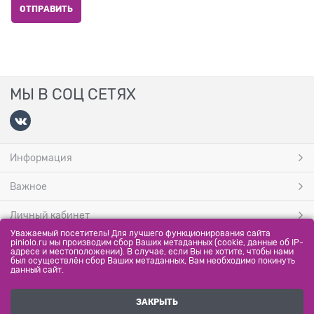
МЫ В СОЦ СЕТЯХ
Информация
Важное
Личный кабинет
Уважаемый посетитель! Для лучшего функционирования сайта
МЫ ПРИНИМАЕМ
piniolo.ru мы производим сбор Ваших метаданных (cookie, данные об IP-
адресе и местоположении). В случае, если Вы не хотите, чтобы нами
был осуществлён сбор Ваших метаданных, Вам необходимо покинуть
данный сайт.
ЗАКРЫТЬ