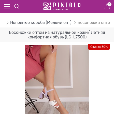
0
ом
Неполные короба (Мелкий опт)
Босоножки оптом 
Босоножки оптом из натуральной кожи/ Летняя
комфортная обувь (LC-L7300)
Скидка 50%