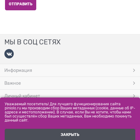
МЫ В СОЦ СЕТЯХ
Информация
Важное
Личный кабинет
Уважаемый посетитель! Для лучшего функционирования сайта
МЫ ПРИНИМАЕМ
piniolo.ru мы производим сбор Ваших метаданных (cookie, данные об IP-
адресе и местоположении). В случае, если Вы не хотите, чтобы нами
был осуществлён сбор Ваших метаданных, Вам необходимо покинуть
данный сайт.
ЗАКРЫТЬ