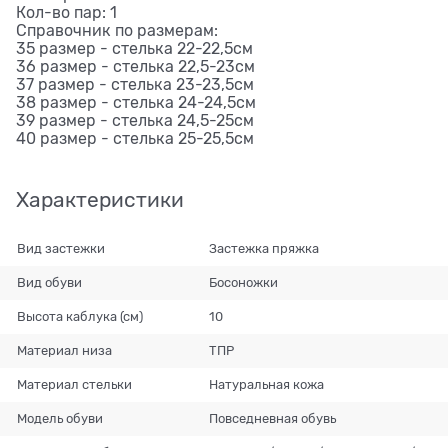
Кол-во пар: 1
Справочник по размерам:
35 размер - стелька 22-22,5см
36 размер - стелька 22,5-23см
37 размер - стелька 23-23,5см
38 размер - стелька 24-24,5см
39 размер - стелька 24,5-25см
40 размер - стелька 25-25,5см
Характеристики
Вид застежки
Застежка пряжка
Вид обуви
Босоножки
Высота каблука (см)
10
Материал низа
ТПР
Материал стельки
Натуральная кожа
Модель обуви
Повседневная обувь