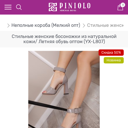
0
ом
Неполные короба (Мелкий опт)
Стильные женские
Стильные женские босоножки из натуральной
кожи/ Летняя обувь оптом (YX-L807)
Скидка 50%
Новинка