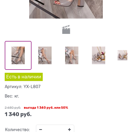
Есть в наличии
Артикул:
YX-L807
Вес:
кг.
2 680
 руб.
выгода
1 340 руб.
или
50%
1 340
 руб.
Количество: