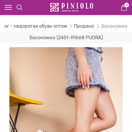
0
алог - недорогая обувь оптом
Продано
Босоножки
Босоножки (2451-R1668 PUDRA)