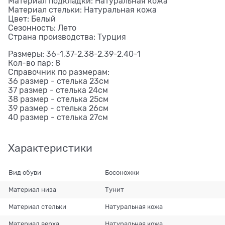
Материал подкладки: Натуральная кожа
Материал стельки: Натуральная кожа
Цвет: Белый
Сезонность: Лето
Страна производства: Турция
Размеры: 36-1,37-2,38-2,39-2,40-1
Кол-во пар: 8
Справочник по размерам:
36 размер - стелька 23см
37 размер - стелька 24см
38 размер - стелька 25см
39 размер - стелька 26см
40 размер - стелька 27см
Характеристики
Вид обуви
Босоножки
Материал низа
Тунит
Материал стельки
Натуральная кожа
Материал верха
Натуральная кожа