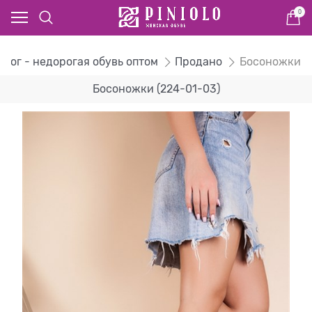
0
алог - недорогая обувь оптом
Продано
Босоножки
Босоножки (224-01-03)