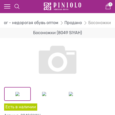
0
алог - недорогая обувь оптом
Продано
Босоножки
Босоножки (8049 SIYAH)
Есть в наличии