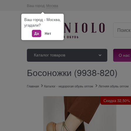
Ваш город:
Москва
Ваш город - Москва,
угадали?
Да
Нет
Каталог товаров
О нас
Босоножки (9938-820)
Главная
Каталог - недорогая обувь оптом
Летняя обувь оптом
Скидка 32,50%