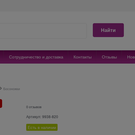
Найти
Сотрудничество и доставка
Контакты
Отзывы
Нов
Босоножки
0 отзывов
Артикул:
9938-820
Есть в наличии