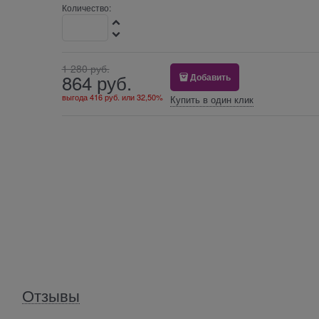
Количество:
1 280
 руб.
864
 руб.
Добавить
выгода
416 руб.
или
32,50%
Купить в один клик
Отзывы