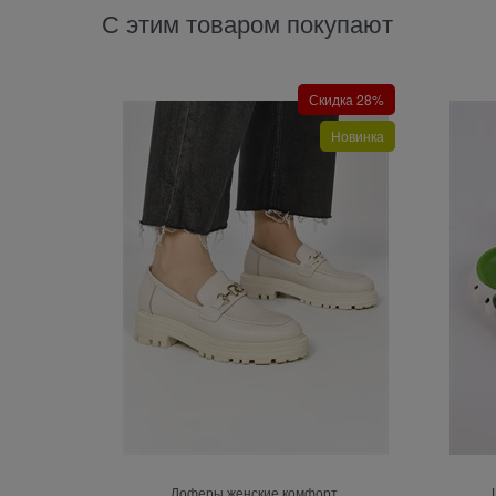
С этим товаром покупают
Скидка 28%
Новинка
Лоферы женские комфорт