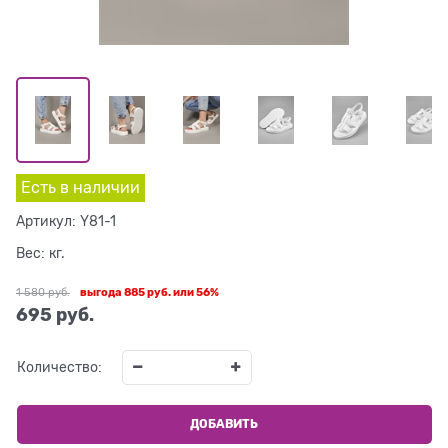
Есть в наличии
Артикул:
Y81-1
Вес:
кг.
1 580
 руб.
выгода
885 руб.
или
56%
695
 руб.
Количество:
ДОБАВИТЬ