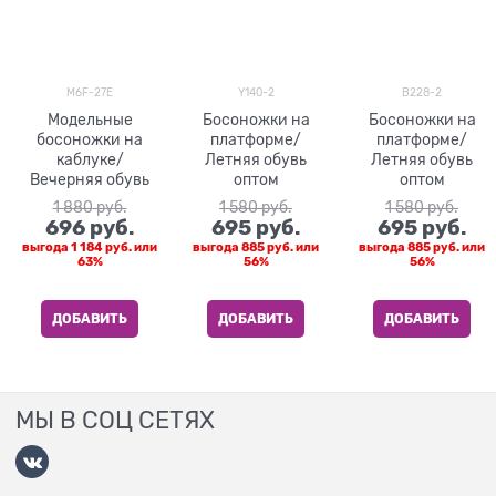
M6F-27E
Y140-2
B228-2
Модельные
Босоножки на
Босоножки на
босоножки на
платформе/
платформе/
каблуке/
Летняя обувь
Летняя обувь
Вечерняя обувь
оптом
оптом
1 880
 руб.
1 580
 руб.
1 580
 руб.
696
 руб.
695
 руб.
695
 руб.
выгода
1 184 руб.
или
выгода
885 руб.
или
выгода
885 руб.
или
63%
56%
56%
ДОБАВИТЬ
ДОБАВИТЬ
ДОБАВИТЬ
МЫ В СОЦ СЕТЯХ