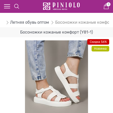
0
ом
Летняя обувь оптом
Босоножки кожаные комфор
Босоножки кожаные комфорт (Y81-1)
Скидка 56%
Новинка