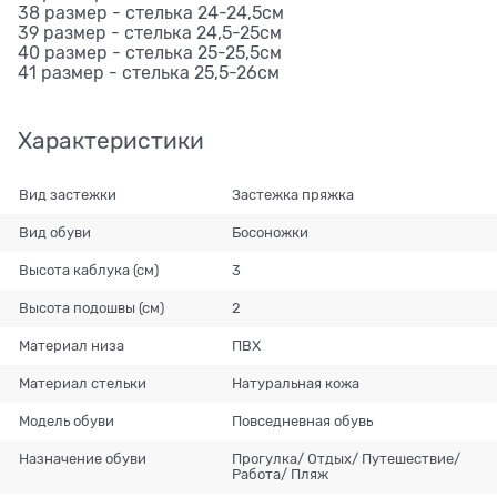
38 размер - стелька 24-24,5см
39 размер - стелька 24,5-25см
40 размер - стелька 25-25,5см
41 размер - стелька 25,5-26см
Характеристики
Вид застежки
Застежка пряжка
Вид обуви
Босоножки
Высота каблука (см)
3
Высота подошвы (см)
2
Материал низа
ПВХ
Материал стельки
Натуральная кожа
Модель обуви
Повседневная обувь
Назначение обуви
Прогулка/ Отдых/ Путешествие/
Работа/ Пляж