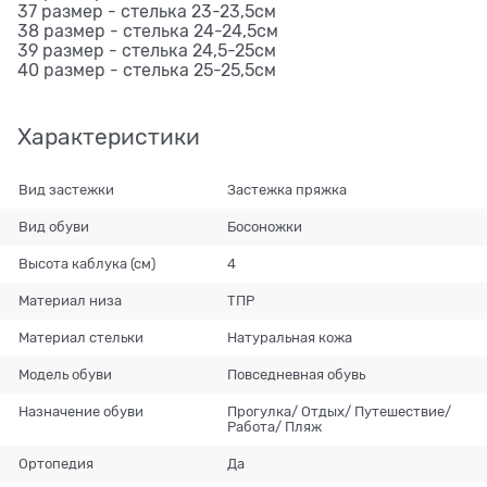
37 размер - стелька 23-23,5см
38 размер - стелька 24-24,5см
39 размер - стелька 24,5-25см
40 размер - стелька 25-25,5см
Характеристики
Вид застежки
Застежка пряжка
Вид обуви
Босоножки
Высота каблука (см)
4
Материал низа
ТПР
Материал стельки
Натуральная кожа
Модель обуви
Повседневная обувь
Назначение обуви
Прогулка/ Отдых/ Путешествие/
Работа/ Пляж
Ортопедия
Да