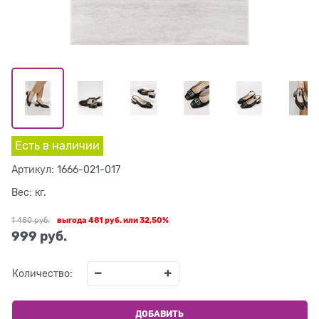
Есть в наличии
Артикул:
1666-021-017
Вес:
кг.
1 480
 руб.
выгода
481 руб.
или
32,50%
999
 руб.
Количество:
ДОБАВИТЬ