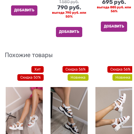
695
 руб.
1 580
 руб.
790
 руб.
выгода
885 руб.
или
ДОБАВИТЬ
56%
выгода
790 руб.
или
50%
ДОБАВИТЬ
ДОБАВИТЬ
Похожие товары
Хит
Скидка 56%
Скидка 56%
Скидка 50%
Новинка
Новинка