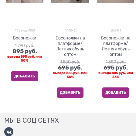
47 Beyaz-1001
Y140-3
B374-1
Босоножки
Босоножки на
Босоножки на
платформе/
платформе/
1 790
 руб.
Летняя обувь
Летняя обувь
895
 руб.
оптом
оптом
выгода
895 руб.
или
50%
1 580
 руб.
1 580
 руб.
695
 руб.
695
 руб.
выгода
885 руб.
или
выгода
885 руб.
или
ДОБАВИТЬ
56%
56%
ДОБАВИТЬ
ДОБАВИТЬ
МЫ В СОЦ СЕТЯХ