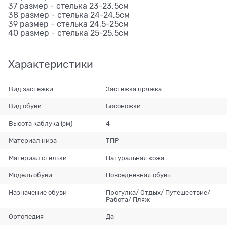
37 размер - стелька 23-23,5см
38 размер - стелька 24-24,5см
39 размер - стелька 24,5-25см
40 размер - стелька 25-25,5см
Характеристики
Вид застежки
Застежка пряжка
Вид обуви
Босоножки
Высота каблука (см)
4
Материал низа
ТПР
Материал стельки
Натуральная кожа
Модель обуви
Повседневная обувь
Назначение обуви
Прогулка/ Отдых/ Путешествие/
Работа/ Пляж
Ортопедия
Да