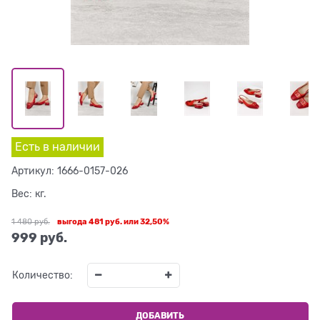
Есть в наличии
Артикул:
1666-0157-026
Вес:
кг.
1 480
 руб.
выгода
481 руб.
или
32,50%
999
 руб.
Количество:
ДОБАВИТЬ