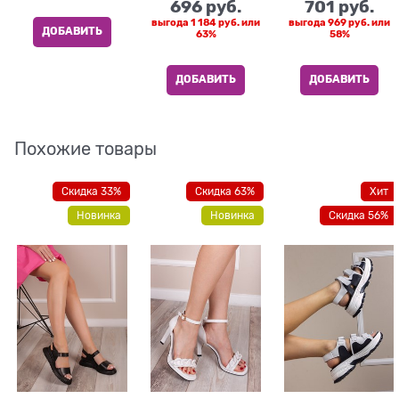
696
 руб.
701
 руб.
выгода
1 184 руб.
или
выгода
969 руб.
или
ДОБАВИТЬ
63%
58%
ДОБАВИТЬ
ДОБАВИТЬ
Похожие товары
Скидка 33%
Скидка 63%
Хит
Новинка
Новинка
Скидка 56%