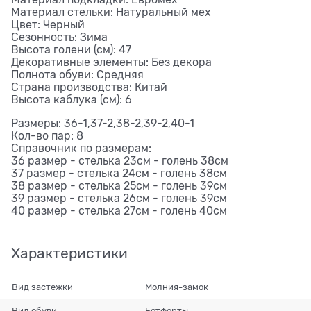
Материал стельки: Натуральный мех
Цвет: Черный
Сезонность: Зима
Высота голени (см): 47
Декоративные элементы: Без декора
Полнота обуви: Средняя
Страна производства: Китай
Высота каблука (см): 6
Размеры: 36-1,37-2,38-2,39-2,40-1
Кол-во пар: 8
Справочник по размерам:
36 размер - стелька 23см - голень 38см
37 размер - стелька 24см - голень 38см
38 размер - стелька 25см - голень 39см
39 размер - стелька 26см - голень 39см
40 размер - стелька 27см - голень 40см
Характеристики
Вид застежки
Молния-замок
Вид обуви
Ботфорты