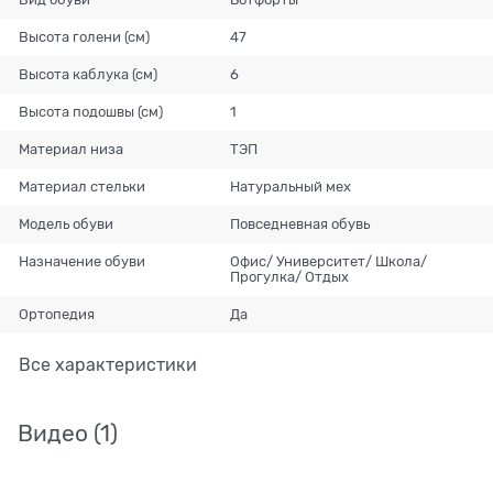
Высота голени (см)
47
Высота каблука (см)
6
Высота подошвы (см)
1
Материал низа
ТЭП
Материал стельки
Натуральный мех
Модель обуви
Повседневная обувь
Назначение обуви
Офис/ Университет/ Школа/
Прогулка/ Отдых
Ортопедия
Да
Все характеристики
Видео
(1)