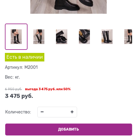
Есть в наличии
Артикул:
M2001
Вес:
кг.
6 950
 руб.
выгода
3 475 руб.
или
50%
3 475
 руб.
Количество:
ДОБАВИТЬ