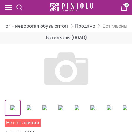
0
алог - недорогая обувь оптом
Продано
Ботильоны
Ботильоны (003D)
Нет в наличии