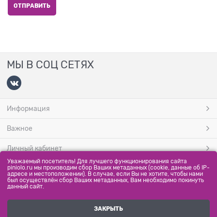
МЫ В СОЦ СЕТЯХ
Информация
Важное
Личный кабинет
Уважаемый посетитель! Для лучшего функционирования сайта
МЫ ПРИНИМАЕМ
piniolo.ru мы производим сбор Ваших метаданных (cookie, данные об IP-
адресе и местоположении). В случае, если Вы не хотите, чтобы нами
был осуществлён сбор Ваших метаданных, Вам необходимо покинуть
данный сайт.
ЗАКРЫТЬ