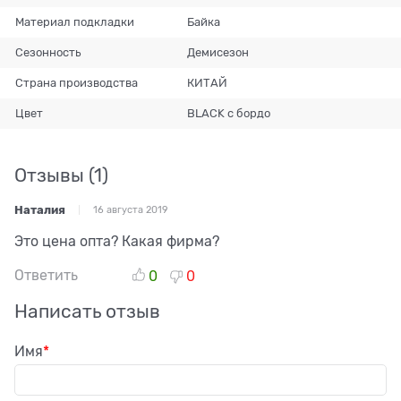
Материал подкладки
Байка
Сезонность
Демисезон
Страна производства
КИТАЙ
Цвет
BLACK с бордо
Отзывы
(1)
Наталия
16 августа 2019
Это цена опта? Какая фирма?
Ответить
0
0
Написать отзыв
Имя