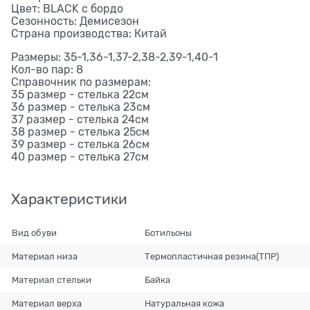
Цвет: BLACK с бордо
Сезонность: Демисезон
Страна производства: Китай
Размеры: 35-1,36-1,37-2,38-2,39-1,40-1
Кол-во пар: 8
Справочник по размерам:
35 размер - стелька 22см
36 размер - стелька 23см
37 размер - стелька 24см
38 размер - стелька 25см
39 размер - стелька 26см
40 размер - стелька 27см
Характеристики
Вид обуви
Ботильоны
Материал низа
Термопластичная резина(ТПР)
Материал стельки
Байка
Материал верха
Натуральная кожа