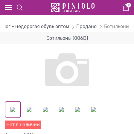
0
алог - недорогая обувь оптом
Продано
Ботильоны
Ботильоны (006D)
Нет в наличии