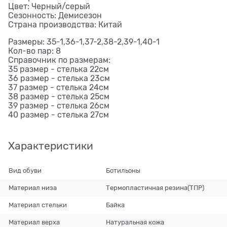
Цвет: Черный/серый
Сезонность: Демисезон
Страна производства: Китай
Размеры: 35-1,36-1,37-2,38-2,39-1,40-1
Кол-во пар: 8
Справочник по размерам:
35 размер - стелька 22см
36 размер - стелька 23см
37 размер - стелька 24см
38 размер - стелька 25см
39 размер - стелька 26см
40 размер - стелька 27см
Характеристики
Вид обуви
Ботильоны
Материал низа
Термопластичная резина(ТПР)
Материал стельки
Байка
Материал верха
Натуральная кожа