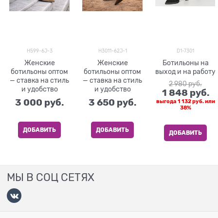
H599-6J-3
H3011-62J-1
D1-7301
Женские
Женские
Ботильоны на
ботильоны оптом
ботильоны оптом
выход и на работу
— ставка на стиль
— ставка на стиль
2 980
 руб.
и удобство
и удобство
1 848
 руб.
3 000
 руб.
3 650
 руб.
выгода
1 132 руб.
или
38%
ДОБАВИТЬ
ДОБАВИТЬ
ДОБАВИТЬ
МЫ В СОЦ СЕТЯХ