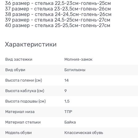
36 размер - стелька 22,5-23см-голень-25см
37 размер - стелька 23-23,5см-голень-26см
38 размер - стелька 24-24,5см-голень-26см
39 размер - стелька 24,5-25см-голень-27см
40 размер - стелька 25-25,5см-голень-27см
Характеристики
Вид застежки
Молния-замок
Вид обуви
Ботильоны
Высота голени (см)
14
Высота каблука (см)
9
Высота подошвы (см)
1,5
Материал низа
ТПР
Материал стельки
Байка
Модель обуви
Классическая обувь