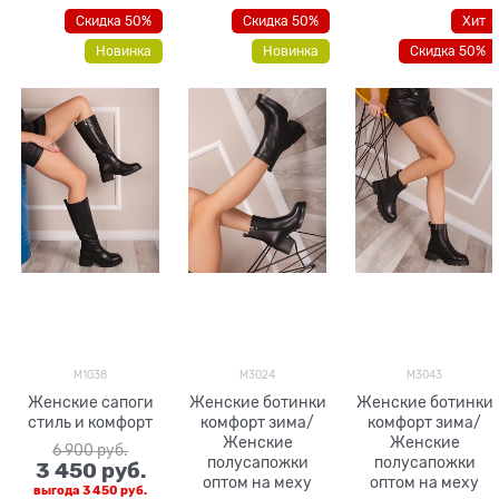
Скидка 50%
Скидка 50%
Хит
Новинка
Новинка
Скидка 50%
M1038
M3024
M3043
Женские сапоги
Женские ботинки
Женские ботинки
стиль и комфорт
комфорт зима/
комфорт зима/
Женские
Женские
6 900
 руб.
полусапожки
полусапожки
3 450
 руб.
оптом на меху
оптом на меху
выгода
3 450 руб.