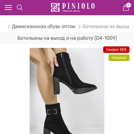
0
ом
Демисезонная обувь оптом
Ботильоны на выход и
Ботильоны на выход и на работу (D4-1009)
Скидка 38%
Новинка