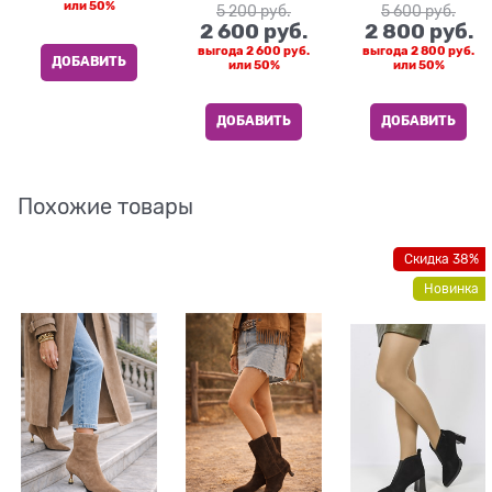
или
50%
5 200
 руб.
5 600
 руб.
2 600
 руб.
2 800
 руб.
выгода
2 600 руб.
выгода
2 800 руб.
ДОБАВИТЬ
или
50%
или
50%
ДОБАВИТЬ
ДОБАВИТЬ
Похожие товары
Скидка 38%
Новинка