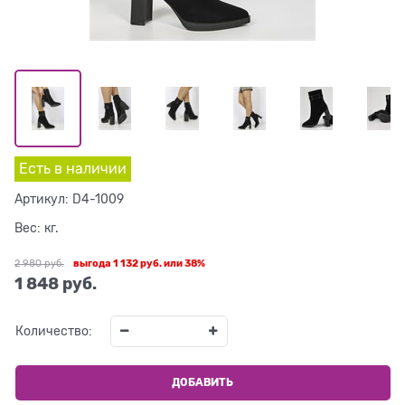
Есть в наличии
Артикул:
D4-1009
Вес:
кг.
2 980
 руб.
выгода
1 132 руб.
или
38%
1 848
 руб.
Количество:
ДОБАВИТЬ