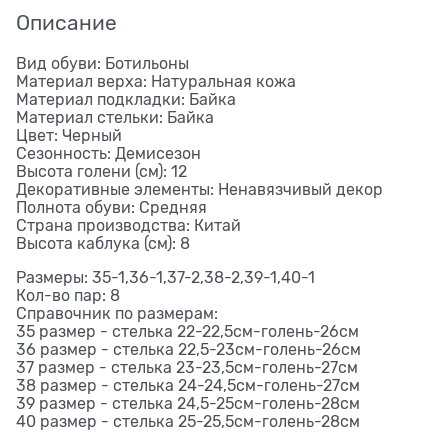
Описание
Вид обуви: Ботильоны
Материал верха: Натуральная кожа
Материал подкладки: Байка
Материал стельки: Байка
Цвет: Черный
Сезонность: Демисезон
Высота голени (см): 12
Декоративные элементы: Ненавязчивый декор
Полнота обуви: Средняя
Страна производства: Китай
Высота каблука (см): 8
Размеры: 35-1,36-1,37-2,38-2,39-1,40-1
Кол-во пар: 8
Справочник по размерам:
35 размер - стелька 22-22,5см-голень-26см
36 размер - стелька 22,5-23см-голень-26см
37 размер - стелька 23-23,5см-голень-27см
38 размер - стелька 24-24,5см-голень-27см
39 размер - стелька 24,5-25см-голень-28см
40 размер - стелька 25-25,5см-голень-28см