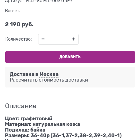
Артикул:
1942-8094L-003 GREY
Вес:
кг.
2 190
 руб.
Количество:
ДОБАВИТЬ
Доставка в
Москва
Рассчитать стоимость доставки
Описание
Цвет: графитовый
Материал: натуральная кожа
Подклад: байка
Размеры: 36-40р (36-1,37-2,38-2,39-2,40-1)