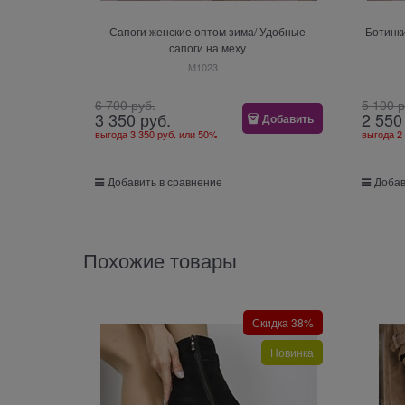
Сапоги женские оптом зима/ Удобные
Ботинк
сапоги на меху
M1023
6 700
 руб.
5 100
 
3 350
 руб.
2 550
Добавить
выгода
3 350 руб.
или
50%
выгода
2
Добавить в сравнение
Добав
Похожие товары
Скидка 38%
Новинка