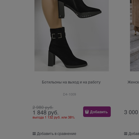
Ботильоны на выход и на работу
Женск
D4-1009
2 980
 руб.
3 000
1 848
 руб.
Добавить
выгода
1 132 руб.
или
38%
Добавить в сравнение
Добав