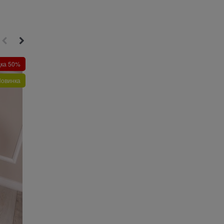
дка 50%
Скидка 50%
овинка
Новинка