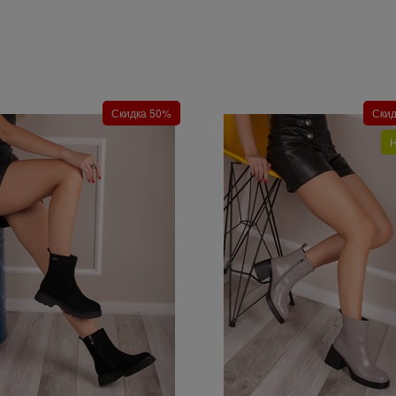
Скидка 50%
Ски
Н