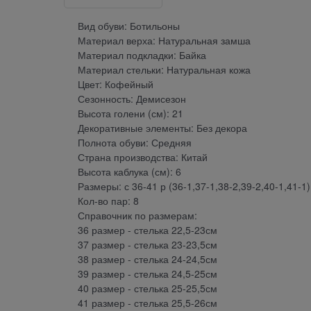
Вид обуви: Ботильоны
Материал верха: Натуральная замша
Материал подкладки: Байка
Материал стельки: Натуральная кожа
Цвет: Кофейный
Сезонность: Демисезон
Высота голени (см): 21
Декоративные элементы: Без декора
Полнота обуви: Средняя
Страна производства: Китай
Высота каблука (см): 6
Размеры: с 36-41 р (36-1,37-1,38-2,39-2,40-1,41-1)
Кол-во пар: 8
Справочник по размерам:
36 размер - стелька 22,5-23см
37 размер - стелька 23-23,5см
38 размер - стелька 24-24,5см
39 размер - стелька 24,5-25см
40 размер - стелька 25-25,5см
41 размер - стелька 25,5-26см