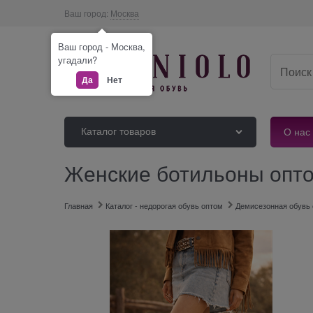
Ваш город:
Москва
Ваш город - Москва,
угадали?
Да
Нет
Каталог товаров
О нас
Женские ботильоны оптом
Главная
Каталог - недорогая обувь оптом
Демисезонная обувь