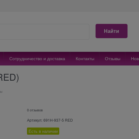
Найти
Сотрудничество и доставка
Контакты
Отзывы
Нов
RED)
ны
0 отзывов
Артикул:
691H-937-5 RED
Есть в наличии