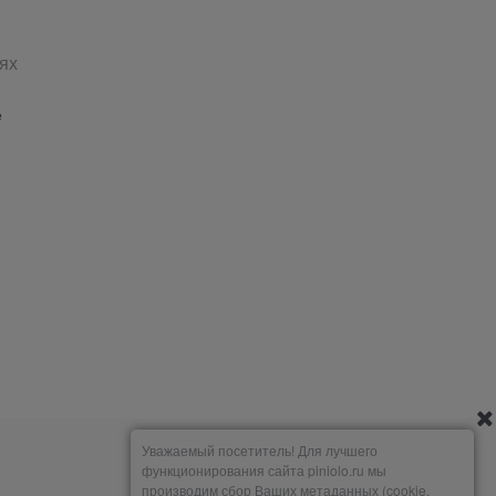
ях
е
Уважаемый посетитель! Для лучшего
функционирования сайта piniolo.ru мы
производим сбор Ваших метаданных (cookie,