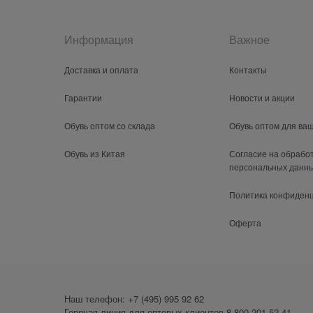
Информация
Важное
Доставка и оплата
Контакты
Гарантии
Новости и акции
Обувь оптом со склада
Обувь оптом для ва
Обувь из Китая
Согласие на обрабо
персональных данн
Политика конфиден
Оферта
Наш телефон:
+7 (495) 995 92 62
Горячая линия для оптовых клиентов
8 800 201-52-41