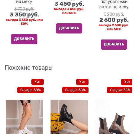
на меху
полусапожки
3 450
 руб.
оптом на меху
6 700
 руб.
выгода
3 450 руб.
3 350
 руб.
или
50%
5 200
 руб.
2 600
 руб.
выгода
3 350 руб.
или
50%
выгода
2 600 руб.
ДОБАВИТЬ
или
50%
ДОБАВИТЬ
ДОБАВИТЬ
Похожие товары
Хит
Хит
Хит
Скидка 38%
Скидка 38%
Скидка 38%