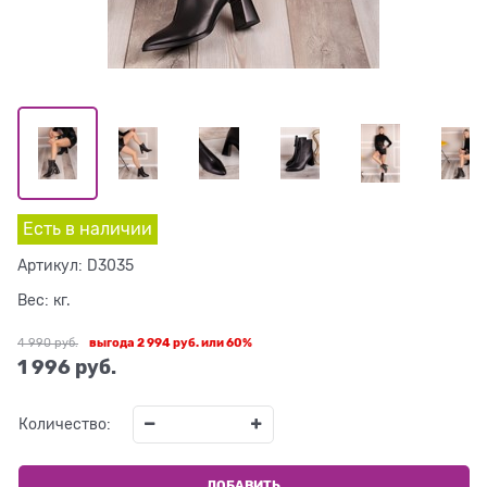
Есть в наличии
Артикул:
D3035
Вес:
кг.
4 990
 руб.
выгода
2 994 руб.
или
60%
1 996
 руб.
Количество:
ДОБАВИТЬ