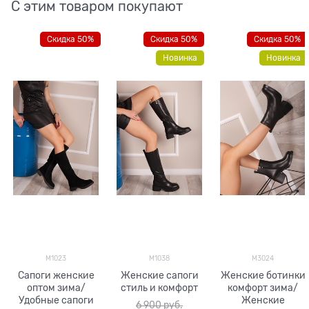
С этим товаром покупают
Скидка 50%
Скидка 50%
Скидка 50%
Новинка
Новинка
M1023
M1038
M3024
Сапоги женские
Женские сапоги
Женские ботинки
оптом зима/
стиль и комфорт
комфорт зима/
Удобные сапоги
Женские
6 900
 руб.