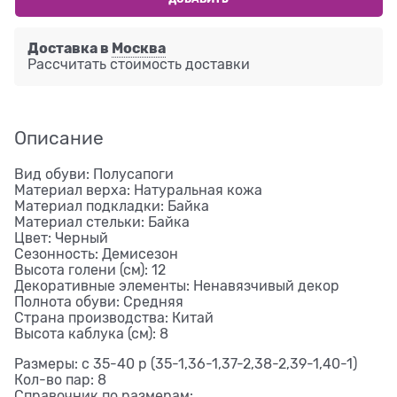
Доставка в
Москва
Рассчитать стоимость доставки
Описание
Вид обуви: Полусапоги
Материал верха: Натуральная кожа
Материал подкладки: Байка
Материал стельки: Байка
Цвет: Черный
Сезонность: Демисезон
Высота голени (см): 12
Декоративные элементы: Ненавязчивый декор
Полнота обуви: Средняя
Страна производства: Китай
Высота каблука (см): 8
Размеры: с 35-40 р (35-1,36-1,37-2,38-2,39-1,40-1)
Кол-во пар: 8
Справочник по размерам: