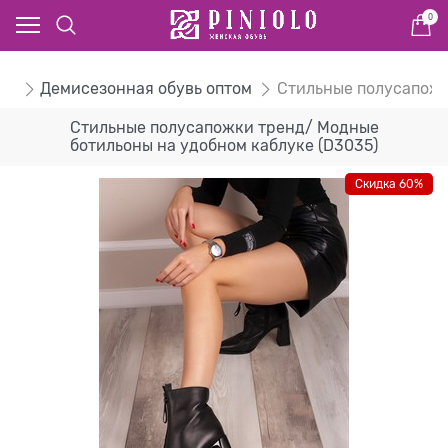
0
ом
Демисезонная обувь оптом
Стильные полусапожк
Стильные полусапожки тренд/ Модные
ботильоны на удобном каблуке (D3035)
Скидка 60%