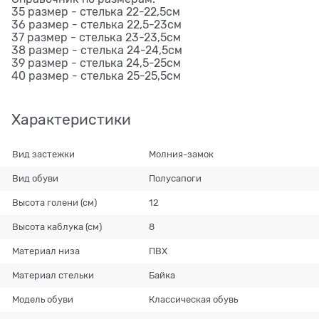
35 размер - стелька 22-22,5см
36 размер - стелька 22,5-23см
37 размер - стелька 23-23,5см
38 размер - стелька 24-24,5см
39 размер - стелька 24,5-25см
40 размер - стелька 25-25,5см
Характеристики
Вид застежки
Молния-замок
Вид обуви
Полусапоги
Высота голени (см)
12
Высота каблука (см)
8
Материал низа
ПВХ
Материал стельки
Байка
Модель обуви
Классическая обувь