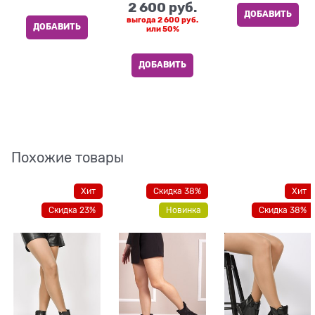
2 600
 руб.
ДОБАВИТЬ
выгода
2 600 руб.
ДОБАВИТЬ
или
50%
ДОБАВИТЬ
Похожие товары
Хит
Скидка 38%
Хит
Скидка 23%
Новинка
Скидка 38%