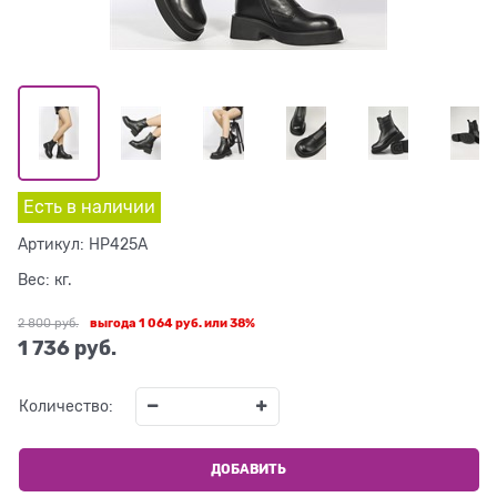
Есть в наличии
Артикул:
HP425A
Вес:
кг.
2 800
 руб.
выгода
1 064 руб.
или
38%
1 736
 руб.
Количество:
ДОБАВИТЬ