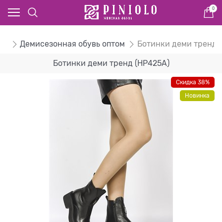
0
ом
Демисезонная обувь оптом
Ботинки деми тренд
Ботинки деми тренд (HP425A)
Скидка 38%
Новинка