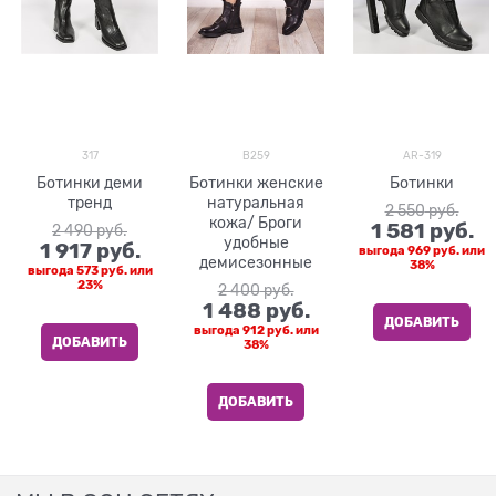
317
B259
AR-319
Ботинки деми
Ботинки женские
Ботинки
тренд
натуральная
2 550
 руб.
кожа/ Броги
1 581
 руб.
2 490
 руб.
удобные
1 917
 руб.
выгода
969 руб.
или
демисезонные
38%
выгода
573 руб.
или
23%
2 400
 руб.
1 488
 руб.
ДОБАВИТЬ
выгода
912 руб.
или
ДОБАВИТЬ
38%
ДОБАВИТЬ