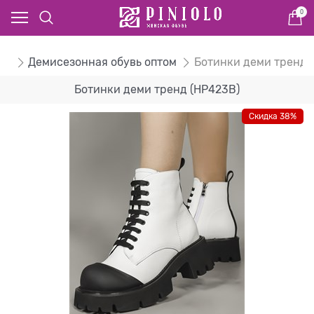
0
ом
Демисезонная обувь оптом
Ботинки деми тренд
Ботинки деми тренд (HP423B)
Скидка 38%