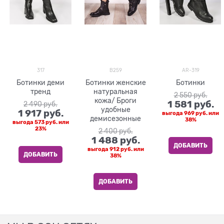
317
B259
AR-319
Ботинки деми
Ботинки женские
Ботинки
тренд
натуральная
2 550
 руб.
кожа/ Броги
1 581
 руб.
2 490
 руб.
удобные
1 917
 руб.
выгода
969 руб.
или
демисезонные
38%
выгода
573 руб.
или
23%
2 400
 руб.
1 488
 руб.
ДОБАВИТЬ
выгода
912 руб.
или
ДОБАВИТЬ
38%
ДОБАВИТЬ