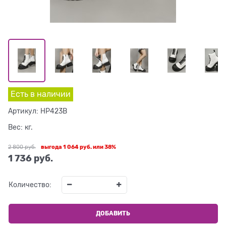
Есть в наличии
Артикул:
HP423B
Вес:
кг.
2 800
 руб.
выгода
1 064 руб.
или
38%
1 736
 руб.
Количество:
ДОБАВИТЬ