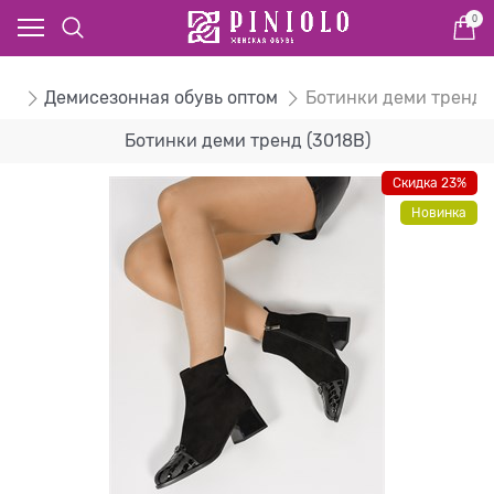
0
ом
Демисезонная обувь оптом
Ботинки деми тренд
Ботинки деми тренд (3018B)
Скидка 23%
Новинка