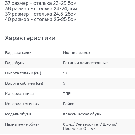
37 размер - стелька 23-23,5см
38 размер - стелька 24-24,5см
39 размер - стелька 24,5-25см
40 размер - стелька 25-25,5см
Характеристики
Вид застежки
Молния-замок
Вид обуви
Ботинки демисезонные
Высота голени (см)
13
Высота каблука (см)
5
Материал низа
ТПР
Материал стельки
Байка
Модель обуви
Классическая обувь
Назначение обуви
Офис/ Университет/ Школа/
Прогулка/ Отдых