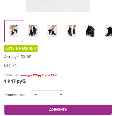
Есть в наличии
Артикул:
3018B
Вес:
кг.
2 490
 руб.
выгода
573 руб.
или
23%
1 917
 руб.
Количество:
ДОБАВИТЬ