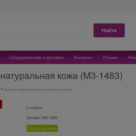
Найти
Сотрудничество и доставка
Контакты
Отзывы
Нов
 натуральная кожа (M3-1483)
Ботинки зимние женские натуральная кожа
0 отзывов
Артикул:
M3-1483
Есть в наличии