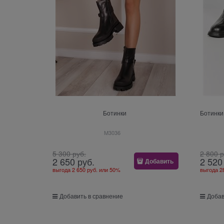
Ботинки
Ботинки
M3036
5 300
 руб.
2 800
 
2 650
 руб.
2 520
Добавить
выгода
2 650 руб.
или
50%
выгода
2
Добавить в сравнение
Добав