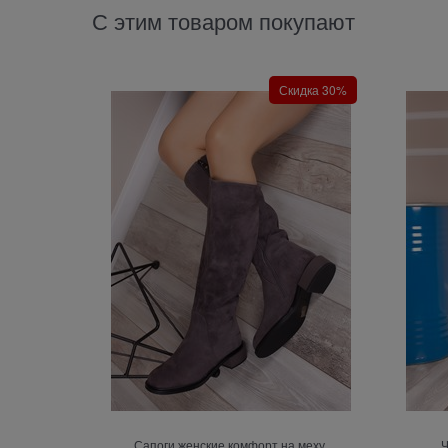
С этим товаром покупают
Скидка 30%
Сапоги женские комфорт на меху
Ч