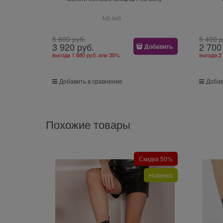
M2-845
5 600
 руб.
5 400
 
3 920
 руб.
2 700
Добавить
выгода
1 680 руб.
или
30%
выгода
2
Добавить в сравнение
Добав
Похожие товары
Скидка 50%
Новинка