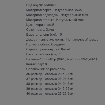
Вид обуви: Ботинки
Материал верха: Натуральная кожа
Материал подкладки: Натуральный мех
Материал стельки: Натуральный мех
Цвет: Коричневый
Сезонность: Зима
Высота голени (см): 15
Декоративные элементы: Ненавязчивый декор
Полнота обуви: Средняя
Страна производства: Китай
Высота каблука (см): 5
Размеры: с 36-40 р (36-1,37-2,38-2,39-2,40-1)
Кол-во пар: 8
Справочник по размерам:
36 размер - стелька 22.5-23см
37 размер - стелька 23-23.5см
38 размер - стелька 24-24.5см
39 размер - стелька 24.5-25см
40 размер - стелька 25-25.5см