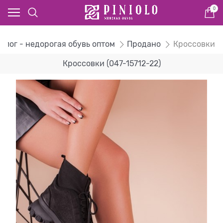
0
алог - недорогая обувь оптом
Продано
Кроссовки
Кроссовки (047-15712-22)