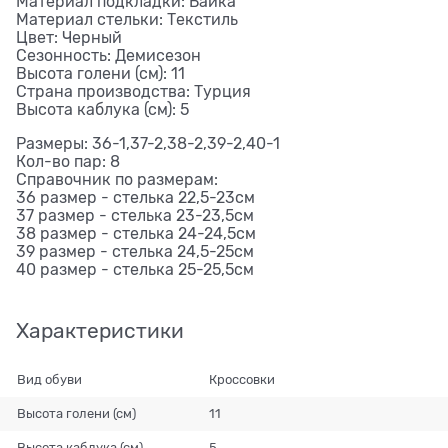
Материал подкладки: Байка
Материал стельки: Текстиль
Цвет: Черный
Сезонность: Демисезон
Высота голени (см): 11
Страна производства: Турция
Высота каблука (см): 5
Размеры: 36-1,37-2,38-2,39-2,40-1
Кол-во пар: 8
Справочник по размерам:
36 размер - стелька 22,5-23см
37 размер - стелька 23-23,5см
38 размер - стелька 24-24,5см
39 размер - стелька 24,5-25см
40 размер - стелька 25-25,5см
Характеристики
Вид обуви
Кроссовки
Высота голени (см)
11
Высота каблука (см)
5