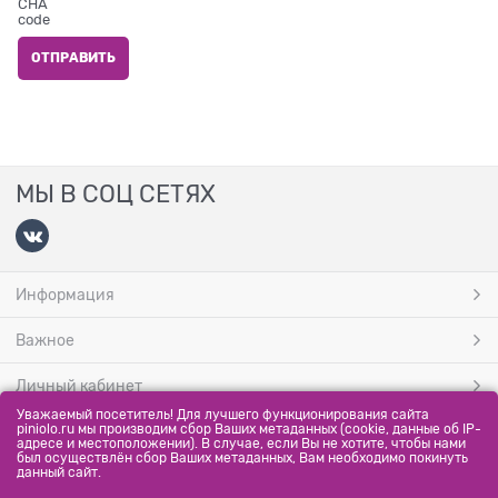
МЫ В СОЦ СЕТЯХ
Информация
Важное
Личный кабинет
Уважаемый посетитель! Для лучшего функционирования сайта
МЫ ПРИНИМАЕМ
piniolo.ru мы производим сбор Ваших метаданных (cookie, данные об IP-
адресе и местоположении). В случае, если Вы не хотите, чтобы нами
был осуществлён сбор Ваших метаданных, Вам необходимо покинуть
данный сайт.