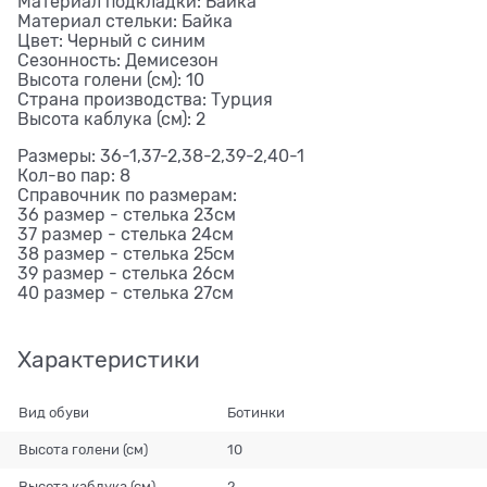
Материал подкладки: Байка
Материал стельки: Байка
Цвет: Черный с синим
Сезонность: Демисезон
Высота голени (см): 10
Страна производства: Турция
Высота каблука (см): 2
Размеры: 36-1,37-2,38-2,39-2,40-1
Кол-во пар: 8
Справочник по размерам:
36 размер - стелька 23см
37 размер - стелька 24см
38 размер - стелька 25см
39 размер - стелька 26см
40 размер - стелька 27см
Характеристики
Вид обуви
Ботинки
Высота голени (см)
10
Высота каблука (см)
2