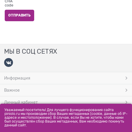
МЫ В СОЦ СЕТЯХ
Информация
Важное
Личный кабинет
Уважаемый посетитель! Для лучшего функционирования сайта
МЫ ПРИНИМАЕМ
piniolo.ru мы производим сбор Ваших метаданных (cookie, данные об IP-
адресе и местоположении). В случае, если Вы не хотите, чтобы нами
был осуществлён сбор Ваших метаданных, Вам необходимо покинуть
данный сайт.