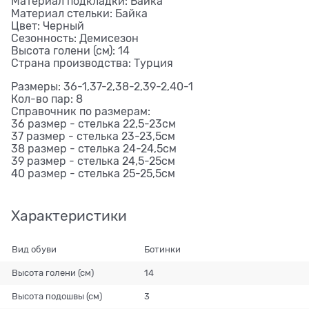
Материал подкладки: Байка
Материал стельки: Байка
Цвет: Черный
Сезонность: Демисезон
Высота голени (см): 14
Страна производства: Турция
Размеры: 36-1,37-2,38-2,39-2,40-1
Кол-во пар: 8
Справочник по размерам:
36 размер - стелька 22,5-23см
37 размер - стелька 23-23,5см
38 размер - стелька 24-24,5см
39 размер - стелька 24,5-25см
40 размер - стелька 25-25,5см
Характеристики
Вид обуви
Ботинки
Высота голени (см)
14
Высота подошвы (см)
3