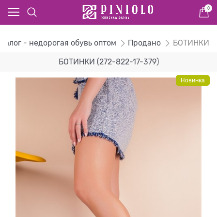
0
талог - недорогая обувь оптом
Продано
БОТИНКИ
БОТИНКИ (272-822-17-379)
Новинка