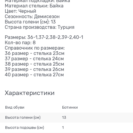
Материал подкладки: Байка
Материал стельки: Байка
Цвет: Черный
Сезонность: Демисезон
Высота голени (см): 13
Страна производства: Турция
Размеры: 36-1,37-2,38-2,39-2,40-1
Кол-во пар: 8
Справочник по размерам:
36 размер - стелька 23см
37 размер - стелька 24см
38 размер - стелька 25см
39 размер - стелька 26см
40 размер - стелька 27см
Характеристики
Вид обуви
Ботинки
Высота голени (см)
13
Высота подошвы (см)
1