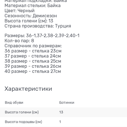
Материал подкладки: Байка
Материал стельки: Байка
Цвет: Черный
Сезонность: Демисезон
Высота голени (см): 13
Страна производства: Турция
Размеры: 36-1,37-2,38-2,39-2,40-1
Кол-во пар: 8
Справочник по размерам:
36 размер - стелька 23см
37 размер - стелька 24см
38 размер - стелька 25см
39 размер - стелька 26см
40 размер - стелька 27см
Характеристики
Вид обуви
Ботинки
Высота голени (см)
13
Высота подошвы (см)
1