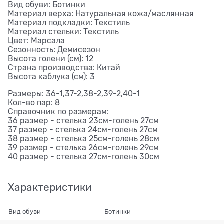
Вид обуви: Ботинки
Материал верха: Натуральная кожа/маслянная
Материал подкладки: Текстиль
Материал стельки: Текстиль
Цвет: Марсала
Сезонность: Демисезон
Высота голени (см): 12
Страна производства: Китай
Высота каблука (см): 3
Размеры: 36-1,37-2,38-2,39-2,40-1
Кол-во пар: 8
Справочник по размерам:
36 размер - стелька 23см-голень 27см
37 размер - стелька 24см-голень 27см
38 размер - стелька 25см-голень 28см
39 размер - стелька 26см-голень 29см
40 размер - стелька 27см-голень 30см
Характеристики
Вид обуви
Ботинки