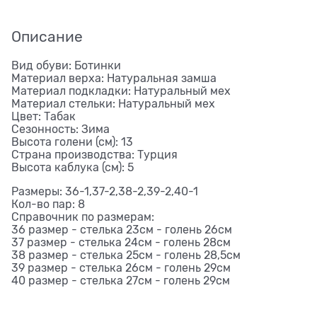
Описание
Вид обуви: Ботинки
Материал верха: Натуральная замша
Материал подкладки: Натуральный мех
Материал стельки: Натуральный мех
Цвет: Табак
Сезонность: Зима
Высота голени (см): 13
Страна производства: Турция
Высота каблука (см): 5
Размеры: 36-1,37-2,38-2,39-2,40-1
Кол-во пар: 8
Справочник по размерам:
36 размер - стелька 23см - голень 26см
37 размер - стелька 24см - голень 28см
38 размер - стелька 25см - голень 28,5см
39 размер - стелька 26см - голень 29см
40 размер - стелька 27см - голень 29см