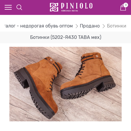
0
Каталог - недорогая обувь оптом
Продано
Ботинки
Ботинки (5202-R430 TABA мех)